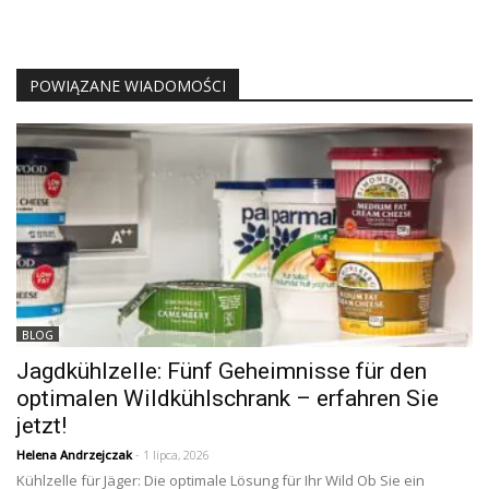
POWIĄZANE WIADOMOŚCI
BLOG
Jagdkühlzelle: Fünf Geheimnisse für den
optimalen Wildkühlschrank – erfahren Sie
jetzt!
Helena Andrzejczak
- 1 lipca, 2026
Kühlzelle für Jäger: Die optimale Lösung für Ihr Wild Ob Sie ein