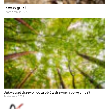
Ile waży gruz?
2 października, 2020
Jak wyciąć drzewo i co zrobić z drewnem po wycince?
24 stycznia, 2022