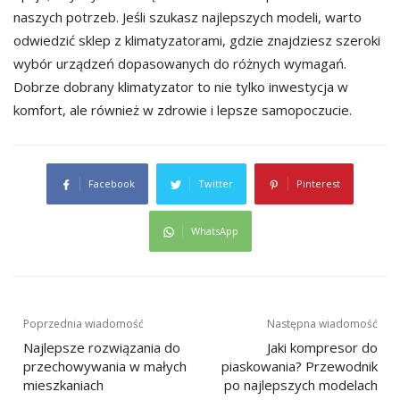
naszych potrzeb. Jeśli szukasz najlepszych modeli, warto
odwiedzić sklep z klimatyzatorami, gdzie znajdziesz szeroki
wybór urządzeń dopasowanych do różnych wymagań.
Dobrze dobrany klimatyzator to nie tylko inwestycja w
komfort, ale również w zdrowie i lepsze samopoczucie.
Facebook
Twitter
Pinterest
WhatsApp
Nawigacja
Poprzednia wiadomość
Następna wiadomość
wpisu
Najlepsze rozwiązania do
Jaki kompresor do
przechowywania w małych
piaskowania? Przewodnik
mieszkaniach
po najlepszych modelach