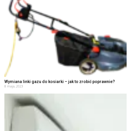
Wymiana linki gazu do kosiarki – jak to zrobić poprawnie?
8 maja, 2023