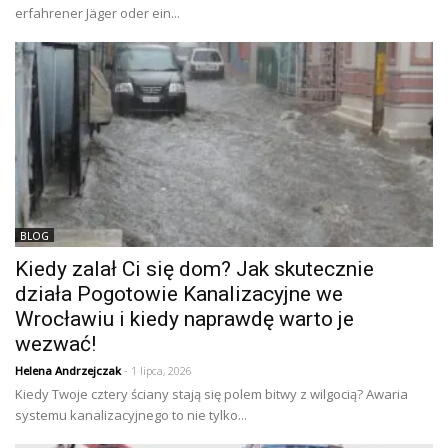
erfahrener Jäger oder ein...
BLOG
Kiedy zalał Ci się dom? Jak skutecznie
działa Pogotowie Kanalizacyjne we
Wrocławiu i kiedy naprawdę warto je
wezwać!
Helena Andrzejczak
- 1 lipca, 2026
Kiedy Twoje cztery ściany stają się polem bitwy z wilgocią? Awaria
systemu kanalizacyjnego to nie tylko...