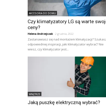
AKCESORIA DO DOMU
Czy klimatyzatory LG są warte swoj
ceny?
Helena Andrzejczak
- 2 grudnia, 2022
Zastanawiasz się nad montażem klimatyzacji? Szukas
odpowiedniej inspiracji, jaki klimatyzator wybrać? Nie
wiesz, czy klimatyzator jest...
WNĘTRZE
Jaką puszkę elektryczną wybrać?