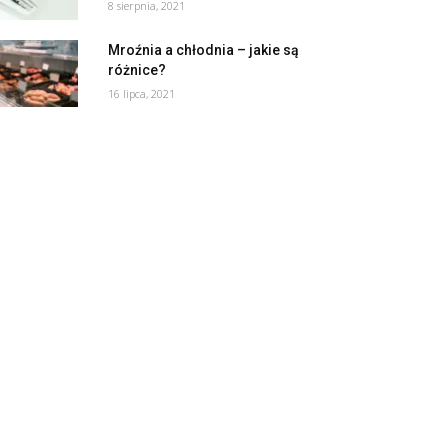
8 sierpnia, 2021
Mroźnia a chłodnia – jakie są
różnice?
16 lipca, 2021