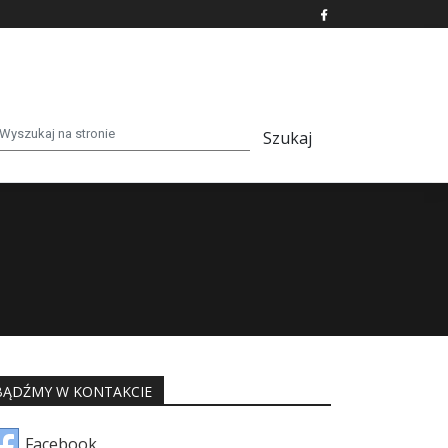
BĄDŹMY W KONTAKCIE
Facebook