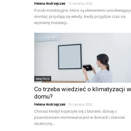
Helena Andrzejczak
- 12 sierpnia, 2022
Puszki instalacyjne, które są elementem umożliwiając
montaż, przydają się wtedy, kiedy przyjdzie czas na
wymianę instalacji...
WNĘTRZE
Co trzeba wiedzieć o klimatyzacji 
domu?
Helena Andrzejczak
- 16 czerwca, 2022
Chociaż kiedyś kojarzyła się z biurami, dzisiaj z
powodzeniem montowana jest w domach i stanowi
skuteczny...