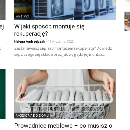
WNĘTRZE
ej
W jaki sposób montuje się
rekuperację?
Helena Andrzejczak
- 19 września, 2022
z
Zastanawiasz się, nad montażem rekuperacji? Dowiedz
się, z czego się składa oraz jak wygląda jej montaż....
AKCESORIA DO DOMU
Prowadnice meblowe – co musisz o