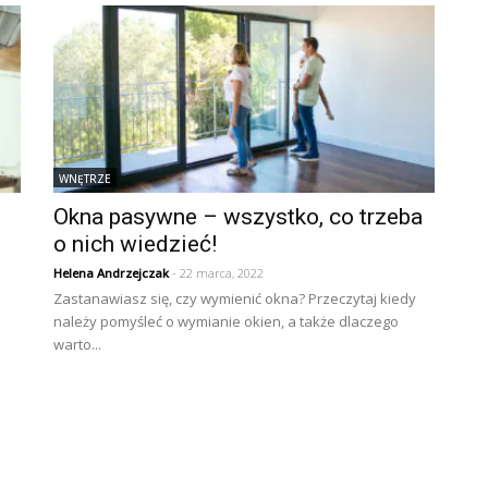
WNĘTRZE
Okna pasywne – wszystko, co trzeba
o nich wiedzieć!
Helena Andrzejczak
- 22 marca, 2022
Zastanawiasz się, czy wymienić okna? Przeczytaj kiedy
należy pomyśleć o wymianie okien, a także dlaczego
warto...