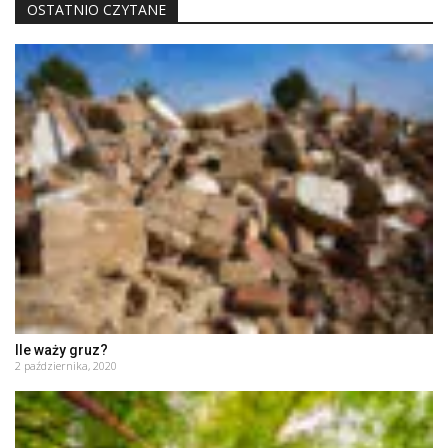
OSTATNIO CZYTANE
Ile waży gruz?
2 października, 2020