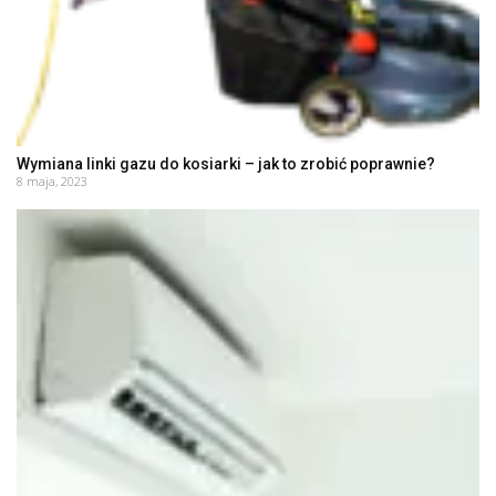
Wymiana linki gazu do kosiarki – jak to zrobić poprawnie?
8 maja, 2023