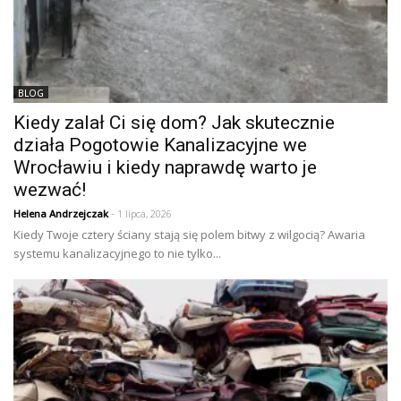
BLOG
Kiedy zalał Ci się dom? Jak skutecznie
działa Pogotowie Kanalizacyjne we
Wrocławiu i kiedy naprawdę warto je
wezwać!
Helena Andrzejczak
- 1 lipca, 2026
Kiedy Twoje cztery ściany stają się polem bitwy z wilgocią? Awaria
systemu kanalizacyjnego to nie tylko...