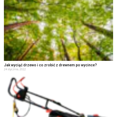
Jak wyciąć drzewo i co zrobić z drewnem po wycince?
24 stycznia, 2022