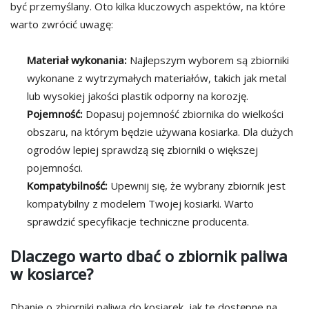
być przemyślany. Oto kilka kluczowych aspektów, na które
warto zwrócić uwagę:
Materiał wykonania:
Najlepszym wyborem są zbiorniki
wykonane z wytrzymałych materiałów, takich jak metal
lub wysokiej jakości plastik odporny na korozję.
Pojemność:
Dopasuj pojemność zbiornika do wielkości
obszaru, na którym będzie używana kosiarka. Dla dużych
ogrodów lepiej sprawdzą się zbiorniki o większej
pojemności.
Kompatybilność:
Upewnij się, że wybrany zbiornik jest
kompatybilny z modelem Twojej kosiarki. Warto
sprawdzić specyfikacje techniczne producenta.
Dlaczego warto dbać o zbiornik paliwa
w kosiarce?
Dbanie o zbiorniki paliwa do kosiarek, jak te dostępne na