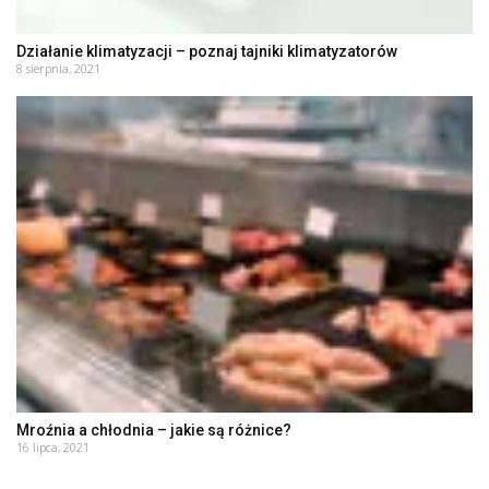
Działanie klimatyzacji – poznaj tajniki klimatyzatorów
8 sierpnia, 2021
Mroźnia a chłodnia – jakie są różnice?
16 lipca, 2021