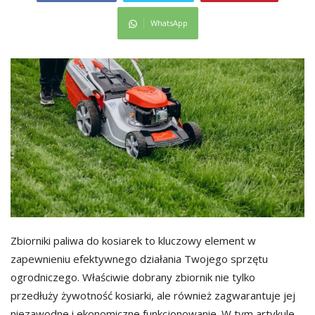
WhatsApp
Zbiorniki paliwa do kosiarek to kluczowy element w
zapewnieniu efektywnego działania Twojego sprzętu
ogrodniczego. Właściwie dobrany zbiornik nie tylko
przedłuży żywotność kosiarki, ale również zagwarantuje jej
niezawodne i ekonomiczne funkcjonowanie. W tym artykule