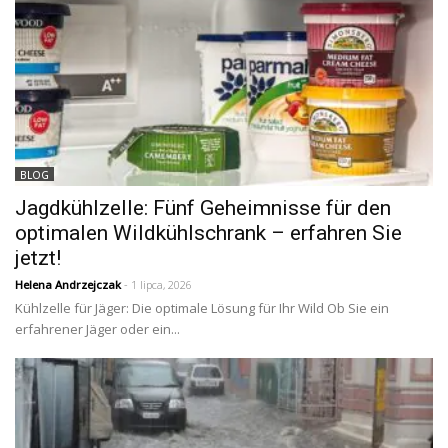
BLOG
Jagdkühlzelle: Fünf Geheimnisse für den
optimalen Wildkühlschrank – erfahren Sie
jetzt!
Helena Andrzejczak
- 1 lipca, 2026
Kühlzelle für Jäger: Die optimale Lösung für Ihr Wild Ob Sie ein
erfahrener Jäger oder ein...