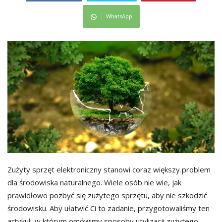
WhatsApp
Zużyty sprzęt elektroniczny stanowi coraz większy problem
dla środowiska naturalnego. Wiele osób nie wie, jak
prawidłowo pozbyć się zużytego sprzętu, aby nie szkodzić
środowisku. Aby ułatwić Ci to zadanie, przygotowaliśmy ten
artykuł, w którym omówimy sposoby utylizacji zużytego