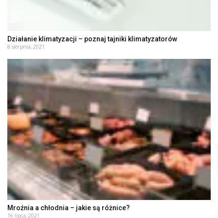
Działanie klimatyzacji – poznaj tajniki klimatyzatorów
8 sierpnia, 2021
Mroźnia a chłodnia – jakie są różnice?
16 lipca, 2021