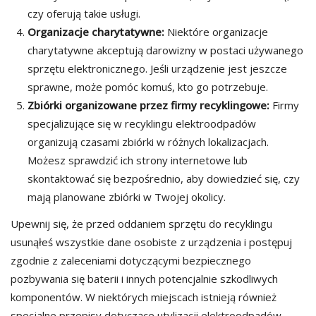
czy oferują takie usługi.
Organizacje charytatywne:
Niektóre organizacje
charytatywne akceptują darowizny w postaci używanego
sprzętu elektronicznego. Jeśli urządzenie jest jeszcze
sprawne, może pomóc komuś, kto go potrzebuje.
Zbiórki organizowane przez firmy recyklingowe:
Firmy
specjalizujące się w recyklingu elektroodpadów
organizują czasami zbiórki w różnych lokalizacjach.
Możesz sprawdzić ich strony internetowe lub
skontaktować się bezpośrednio, aby dowiedzieć się, czy
mają planowane zbiórki w Twojej okolicy.
Upewnij się, że przed oddaniem sprzętu do recyklingu
usunąłeś wszystkie dane osobiste z urządzenia i postępuj
zgodnie z zaleceniami dotyczącymi bezpiecznego
pozbywania się baterii i innych potencjalnie szkodliwych
komponentów. W niektórych miejscach istnieją również
specjalne przepisy dotyczące utylizacji elektroodpadów,