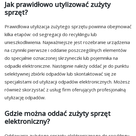
Jak prawidłowo utylizować zużyty
sprzęt?
Prawidłowa utylizacja zużytego sprzętu powinna obejmować
kilka etapów: od segregacji do recyklingu lub
unieszkodliwienia. Najważniejsze jest rozebranie urządzenia
na czynniki pierwsze i oddanie poszczególnych elementów
do specjalnie oznaczonej skrzyneczki lub pojemnika na
odpadki elektroniczne. Następnie należy oddać je do punktu
selektywnej zbiórki odpadów lub skontaktować się ze
specjalistami od utylizacji odpadów elektronicznych. Możesz
również skorzystać z usług firm oferujących profesjonalną
utylizację odpadów.
Gdzie można oddać zużyty sprzęt
elektroniczny?
Oddawanie zużytego sprzętu elektronicznego do recyklingu