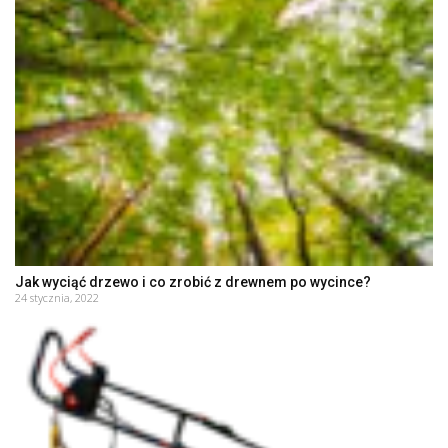
Jak wyciąć drzewo i co zrobić z drewnem po wycince?
24 stycznia, 2022