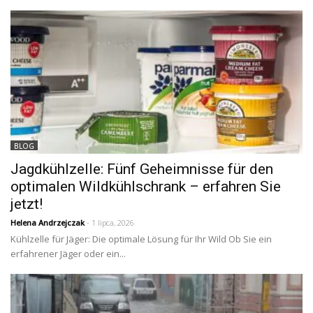
BLOG
Jagdkühlzelle: Fünf Geheimnisse für den
optimalen Wildkühlschrank – erfahren Sie
jetzt!
Helena Andrzejczak
- 1 lipca, 2026
Kühlzelle für Jäger: Die optimale Lösung für Ihr Wild Ob Sie ein
erfahrener Jäger oder ein...