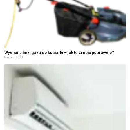
Wymiana linki gazu do kosiarki – jak to zrobić poprawnie?
8 maja, 2023