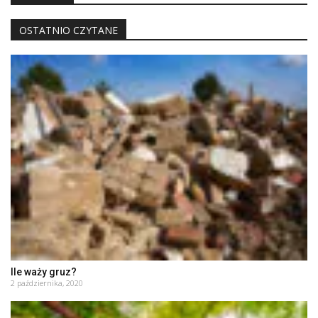
OSTATNIO CZYTANE
Ile waży gruz?
2 października, 2020