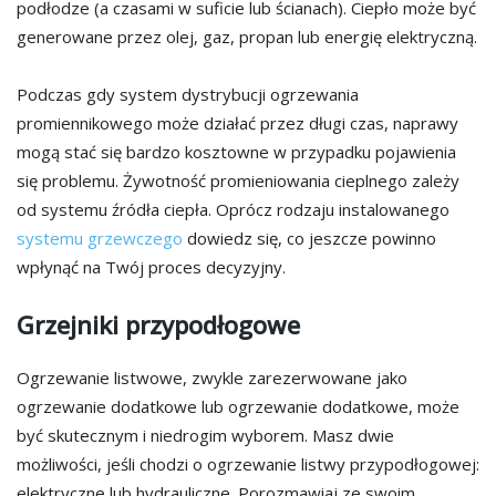
podłodze (a czasami w suficie lub ścianach). Ciepło może być
generowane przez olej, gaz, propan lub energię elektryczną.
Podczas gdy system dystrybucji ogrzewania
promiennikowego może działać przez długi czas, naprawy
mogą stać się bardzo kosztowne w przypadku pojawienia
się problemu. Żywotność promieniowania cieplnego zależy
od systemu źródła ciepła. Oprócz rodzaju instalowanego
systemu grzewczego
dowiedz się, co jeszcze powinno
wpłynąć na Twój proces decyzyjny.
Grzejniki przypodłogowe
Ogrzewanie listwowe, zwykle zarezerwowane jako
ogrzewanie dodatkowe lub ogrzewanie dodatkowe, może
być skutecznym i niedrogim wyborem. Masz dwie
możliwości, jeśli chodzi o ogrzewanie listwy przypodłogowej:
elektryczne lub hydrauliczne. Porozmawiaj ze swoim