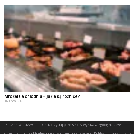
Mroźnia a chłodnia – jakie są różnice?
16 lipca, 2021
Nasz serwis używa cookie. Korzystając ze strony wyrażasz zgodę na używanie
cookie, zgodnie z aktualnymi ustawieniami przeglądarki.
Polityka plików cookies
.