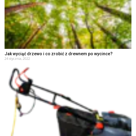
Jak wyciąć drzewo i co zrobić z drewnem po wycince?
24 stycznia, 2022