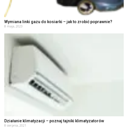
Wymiana linki gazu do kosiarki – jak to zrobić poprawnie?
8 maja, 2023
Działanie klimatyzacji – poznaj tajniki klimatyzatorów
8 sierpnia, 2021