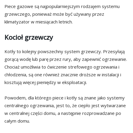
Piece gazowe są najpopularniejszym rodzajem systemu
grzewczego, ponieważ może być używany przez
klimatyzator w miesiącach letnich.
Kocioł grzewczy
Kotły to kolejny powszechny system grzewczy. Przesyłają
gorącą wodę lub parę przez rury, aby zapewnić ogrzewanie.
Chociaż umożliwia to ćwiczenie strefowego ogrzewania i
chłodzenia, są one również znacznie droższe w instalacji i
kosztują więcej pieniędzy w eksploatacji.
Powodem, dla którego piece i kotły są znane jako systemy
centralnego ogrzewania, jest to, że ciepło jest wytwarzane
w centralnej części domu, a następnie rozprowadzane po
całym domu.