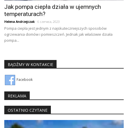
Jak pompa ciepła działa w ujemnych
temperaturach?
Helena Andrzejczak
- 6 czerwca, 2023
Pompa ciepła jest jednym z najskuteczniejszych sposobów
ogrzewania domów i pomieszczeń. Jednak jak właściwie działa
pompa...
BĄDŹMY W KONTAKCIE
Facebook
REKLAMA
OSTATNIO CZYTANE