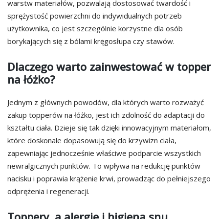
warstw materiałów, pozwalają dostosować twardość i
sprężystość powierzchni do indywidualnych potrzeb
użytkownika, co jest szczególnie korzystne dla osób
borykających się z bólami kręgosłupa czy stawów.
Dlaczego warto zainwestować w topper
na łóżko?
Jednym z głównych powodów, dla których warto rozważyć
zakup topperów na łóżko, jest ich zdolność do adaptacji do
kształtu ciała. Dzieje się tak dzięki innowacyjnym materiałom,
które doskonale dopasowują się do krzywizn ciała,
zapewniając jednocześnie właściwe podparcie wszystkich
newralgicznych punktów. To wpływa na redukcję punktów
nacisku i poprawia krążenie krwi, prowadząc do pełniejszego
odprężenia i regeneracji.
Toppery, a alergie i higiena snu