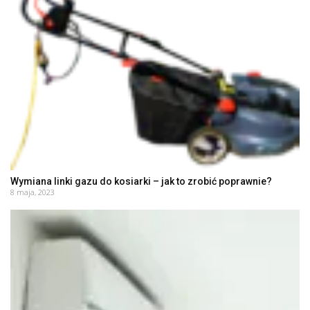
Wymiana linki gazu do kosiarki – jak to zrobić poprawnie?
8 maja, 2023