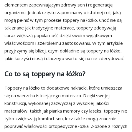
elementem zapewniającym zdrowy sen i regenerację
organizmu. Jednak często zapominamy o istotnej roli, jaką
mogą pełnić w tym procesie toppery na łóżko. Choć nie są
tak znane jak tradycyjne materace, toppery zdobywają
coraz większą popularność dzięki swoim wyjątkowym
właściwościom i szerokiemu zastosowaniu. W tym artykule
przyjrzymy się bliżej, czym dokładnie są toppery na łóżko,
jakie korzyści niosą i dlaczego warto się na nie zdecydować.
Co to są toppery na łóżko?
Toppery na łóżko to dodatkowe nakładki, które umieszcza
się na wierzchu istniejącego materaca. Dzięki swojej
konstrukcji, wykonanej zazwyczaj z wysokiej jakości
materiałów, takich jak pianka memory czy lateks, toppery nie
tylko zwiększają komfort snu, lecz także mogą znacznie
poprawić właściwości ortopedyczne łóżka. Złożone z różnych