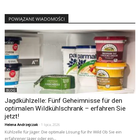
POWIĄZANE WIADOMOŚCI
BLOG
Jagdkühlzelle: Fünf Geheimnisse für den
optimalen Wildkühlschrank – erfahren Sie
jetzt!
Helena Andrzejczak
- 1 lipca, 2026
Kühlzelle für Jäger: Die optimale Lösung für Ihr Wild Ob Sie ein
erfahrener Jäger oder ein...