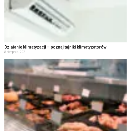
Działanie klimatyzacji – poznaj tajniki klimatyzatorów
8 sierpnia, 2021