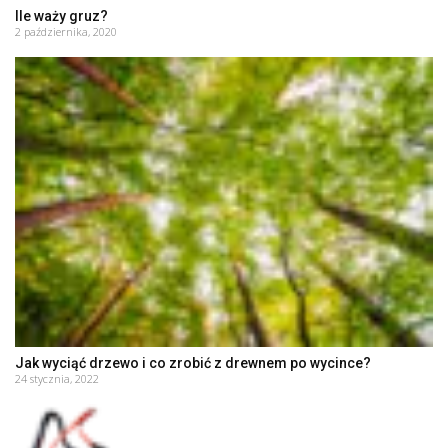
Ile waży gruz?
2 października, 2020
Jak wyciąć drzewo i co zrobić z drewnem po wycince?
24 stycznia, 2022