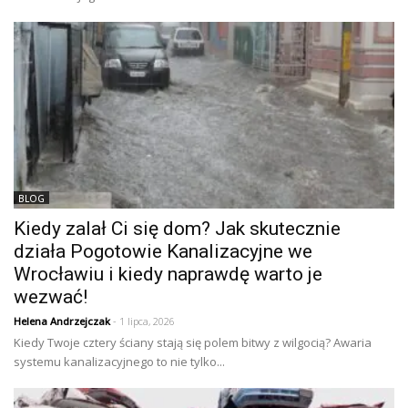
BLOG
Kiedy zalał Ci się dom? Jak skutecznie
działa Pogotowie Kanalizacyjne we
Wrocławiu i kiedy naprawdę warto je
wezwać!
Helena Andrzejczak
- 1 lipca, 2026
Kiedy Twoje cztery ściany stają się polem bitwy z wilgocią? Awaria
systemu kanalizacyjnego to nie tylko...