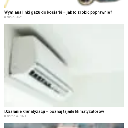
Wymiana linki gazu do kosiarki – jak to zrobić poprawnie?
8 maja, 2023
Działanie klimatyzacji – poznaj tajniki klimatyzatorów
8 sierpnia, 2021