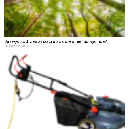
Jak wyciąć drzewo i co zrobić z drewnem po wycince?
24 stycznia, 2022