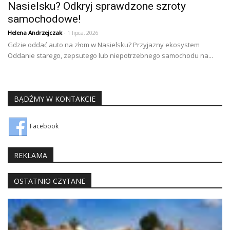
Nasielsku? Odkryj sprawdzone szroty
samochodowe!
Helena Andrzejczak
- 1 lipca, 2026
Gdzie oddać auto na złom w Nasielsku? Przyjazny ekosystem
Oddanie starego, zepsutego lub niepotrzebnego samochodu na...
BĄDŹMY W KONTAKCIE
Facebook
REKLAMA
OSTATNIO CZYTANE