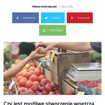
Helena Andrzejczak
- 1 lipca, 2026
Facebook
Twitter
Pinterest
WhatsApp
Czy jest możliwe stworzenie wnętrza