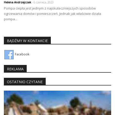
Helena Andrzejczak
- 6 czerwca, 2023
Pompa ciepła jest jednym z najskuteczniejszych sposobów
ogrzewania domów i pomieszczeń. Jednak jak właściwie działa
pompa...
BĄDŹMY W KONTAKCIE
Facebook
REKLAMA
OSTATNIO CZYTANE