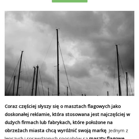
Coraz częściej słyszy się o masztach flagowych jako
doskonałej reklamie, która stosowana jest najczęściej w
dużych firmach lub fabrykach, które położone na
obrzeżach miasta chcą wyróżnić swoją markę
. Jednym z
lepszych i sprawdzonych sposobów są
maszty flagowe
,