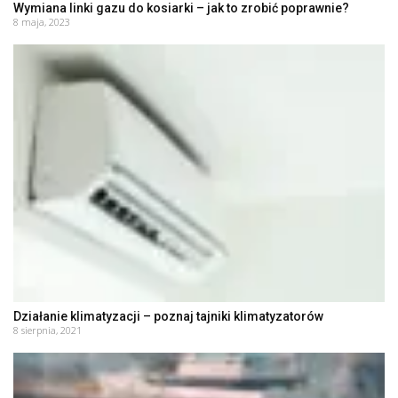
Wymiana linki gazu do kosiarki – jak to zrobić poprawnie?
8 maja, 2023
Działanie klimatyzacji – poznaj tajniki klimatyzatorów
8 sierpnia, 2021