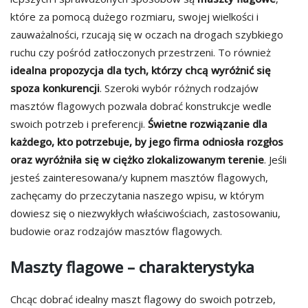
które za pomocą dużego rozmiaru, swojej wielkości i
zauważalności, rzucają się w oczach na drogach szybkiego
ruchu czy pośród zatłoczonych przestrzeni. To również
idealna propozycja dla tych, którzy chcą wyróżnić się
spoza konkurencji
. Szeroki wybór różnych rodzajów
masztów flagowych pozwala dobrać konstrukcje wedle
swoich potrzeb i preferencji.
Świetne rozwiązanie dla
każdego, kto potrzebuje, by jego firma odniosła rozgłos
oraz wyróżniła się w ciężko zlokalizowanym terenie
. Jeśli
jesteś zainteresowana/y kupnem masztów flagowych,
zachęcamy do przeczytania naszego wpisu, w którym
dowiesz się o niezwykłych właściwościach, zastosowaniu,
budowie oraz rodzajów masztów flagowych.
Maszty flagowe – charakterystyka
Chcąc dobrać idealny maszt flagowy do swoich potrzeb,