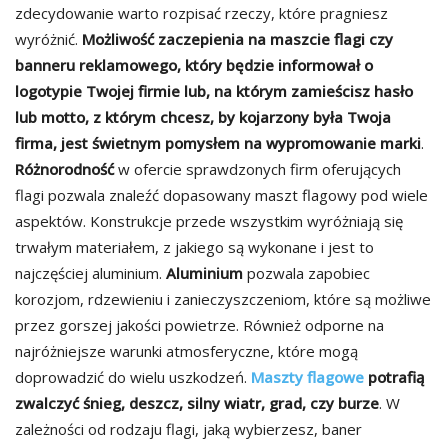
zdecydowanie warto rozpisać rzeczy, które pragniesz
wyróżnić.
Możliwość zaczepienia na maszcie flagi czy
banneru reklamowego, który będzie informował o
logotypie Twojej firmie lub, na którym zamieścisz hasło
lub motto, z którym chcesz, by kojarzony była Twoja
firma, jest świetnym pomysłem na wypromowanie marki
.
Różnorodność
w ofercie sprawdzonych firm oferujących
flagi pozwala znaleźć dopasowany maszt flagowy pod wiele
aspektów. Konstrukcje przede wszystkim wyróżniają się
trwałym materiałem, z jakiego są wykonane i jest to
najczęściej aluminium.
Aluminium
pozwala zapobiec
korozjom, rdzewieniu i zanieczyszczeniom, które są możliwe
przez gorszej jakości powietrze. Również odporne na
najróżniejsze warunki atmosferyczne, które mogą
doprowadzić do wielu uszkodzeń.
Maszty flagowe
potrafią
zwalczyć śnieg, deszcz, silny wiatr, grad, czy burze
. W
zależności od rodzaju flagi, jaką wybierzesz, baner