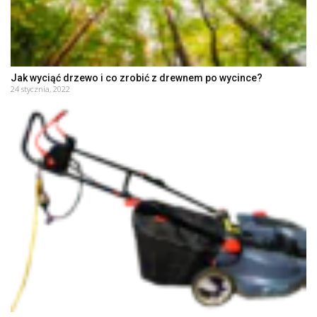
Jak wyciąć drzewo i co zrobić z drewnem po wycince?
24 stycznia, 2022