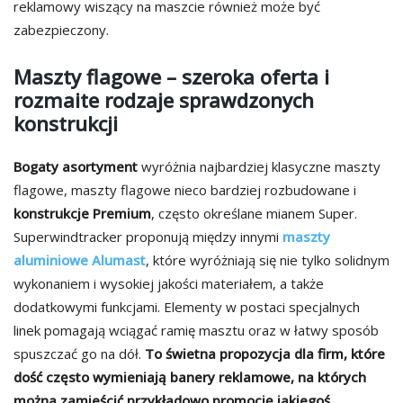
reklamowy wiszący na maszcie również może być
zabezpieczony.
Maszty flagowe – szeroka oferta i
rozmaite rodzaje sprawdzonych
konstrukcji
Bogaty asortyment
wyróżnia najbardziej klasyczne maszty
flagowe, maszty flagowe nieco bardziej rozbudowane i
konstrukcje Premium
, często określane mianem Super.
Superwindtracker proponują między innymi
maszty
aluminiowe Alumast
, które wyróżniają się nie tylko solidnym
wykonaniem i wysokiej jakości materiałem, a także
dodatkowymi funkcjami. Elementy w postaci specjalnych
linek pomagają wciągać ramię masztu oraz w łatwy sposób
spuszczać go na dół.
To świetna propozycja dla firm, które
dość często wymieniają banery reklamowe, na których
można zamieścić przykładowo promocję jakiegoś