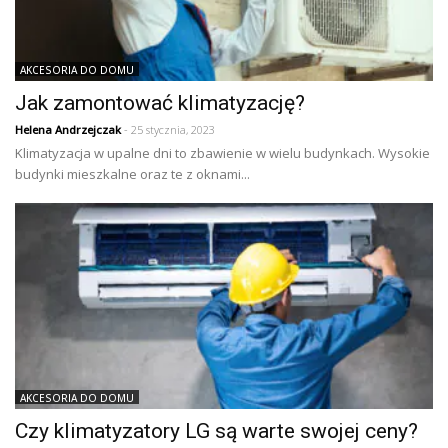
AKCESORIA DO DOMU
Jak zamontować klimatyzację?
Helena Andrzejczak
- 25 stycznia, 2023
Klimatyzacja w upalne dni to zbawienie w wielu budynkach. Wysokie
budynki mieszkalne oraz te z oknami...
AKCESORIA DO DOMU
Czy klimatyzatory LG są warte swojej ceny?