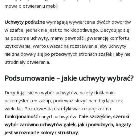
mowa o otwieraniu mebli.
Uchwyty
podłużne
wymagają wywiercenia dwóch otworów
w szafce, jednak nie jest to nic kłopotliwego. Decydując się
na poziome uchwyty, mamy pewność i gwarancję komfortu
użytkowania. Warto uważać na rozstawienie, aby uchwyty
nie znajdowały się po przeciwnych stronach szafek i aby nie
utrudniały otwierania.
Podsumowanie – jakie uchwyty wybrać?
Decydując się na wybór uchwytów, należy dokładnie
przemyśleć ten zakup, ponieważ służyć nam będą przez
wiele lat. Poza kwestią estetyki warto spojrzeć na
funkcjonalność
danych uchwytów.
Całe szczęście, szeroki
wybór zarówno uchwytów gałek, jak i podłużnych, bogaty
jest w rozmaite kolory i struktury
.