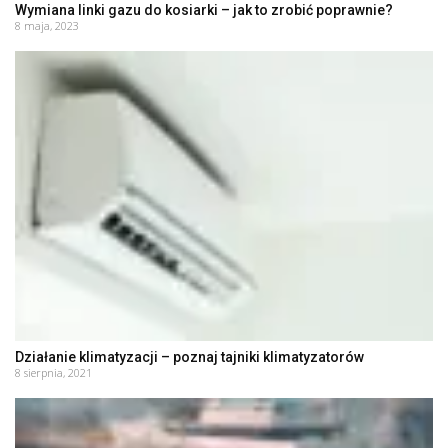
Wymiana linki gazu do kosiarki – jak to zrobić poprawnie?
8 maja, 2023
Działanie klimatyzacji – poznaj tajniki klimatyzatorów
8 sierpnia, 2021