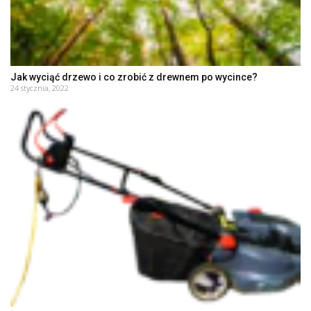
Jak wyciąć drzewo i co zrobić z drewnem po wycince?
24 stycznia, 2022