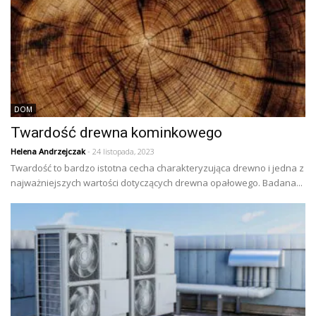
DOM
Twardość drewna kominkowego
Helena Andrzejczak
- 24 listopada, 2023
Twardość to bardzo istotna cecha charakteryzująca drewno i jedna z
najważniejszych wartości dotyczących drewna opałowego. Badana...