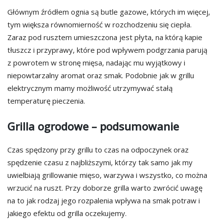
Głównym źródłem ognia są butle gazowe, których im więcej,
tym większa równomierność w rozchodzeniu się ciepła.
Zaraz pod rusztem umieszczona jest płyta, na którą kapie
tłuszcz i przyprawy, które pod wpływem podgrzania parują
z powrotem w stronę mięsa, nadając mu wyjątkowy i
niepowtarzalny aromat oraz smak. Podobnie jak w grillu
elektrycznym mamy możliwość utrzymywać stałą
temperaturę pieczenia.
Grilla ogrodowe – podsumowanie
Czas spędzony przy grillu to czas na odpoczynek oraz
spędzenie czasu z najbliższymi, którzy tak samo jak my
uwielbiają grillowanie mięso, warzywa i wszystko, co można
wrzucić na ruszt. Przy doborze grilla warto zwrócić uwagę
na to jak rodzaj jego rozpalenia wpływa na smak potraw i
jakiego efektu od grilla oczekujemy.