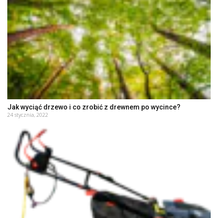
Jak wyciąć drzewo i co zrobić z drewnem po wycince?
24 stycznia, 2022