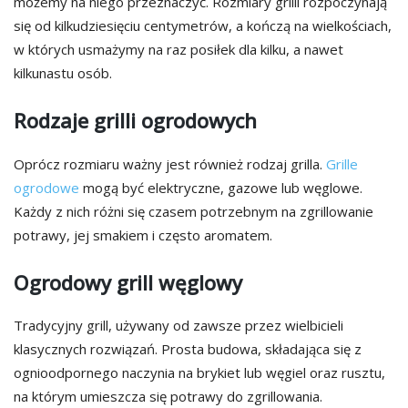
możemy na niego przeznaczyć. Rozmiary grilli rozpoczynają
się od kilkudziesięciu centymetrów, a kończą na wielkościach,
w których usmażymy na raz posiłek dla kilku, a nawet
kilkunastu osób.
Rodzaje grilli ogrodowych
Oprócz rozmiaru ważny jest również rodzaj grilla.
Grille
ogrodowe
mogą być elektryczne, gazowe lub węglowe.
Każdy z nich różni się czasem potrzebnym na zgrillowanie
potrawy, jej smakiem i często aromatem.
Ogrodowy grill węglowy
Tradycyjny grill, używany od zawsze przez wielbicieli
klasycznych rozwiązań. Prosta budowa, składająca się z
ognioodpornego naczynia na brykiet lub węgiel oraz rusztu,
na którym umieszcza się potrawy do zgrillowania.