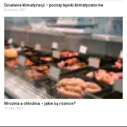
Działanie klimatyzacji – poznaj tajniki klimatyzatorów
8 sierpnia, 2021
Mroźnia a chłodnia – jakie są różnice?
16 lipca, 2021