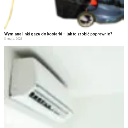
Wymiana linki gazu do kosiarki – jak to zrobić poprawnie?
8 maja, 2023