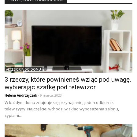
AKCESORIA DO DOMU
3 rzeczy, które powinieneś wziąć pod uwagę,
wybierając szafkę pod telewizor
Helena Andrzejczak
- 9 marca, 2023
W każdym domu znajduje się przynajmniej jeden odbiornik
telewizyjny. Najczęściej wchodzi w skład wyposażenia salonu,
sypialni...