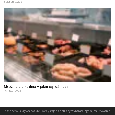
8 sierpnia, 2021
Mroźnia a chłodnia – jakie są różnice?
16 lipca, 2021
Nasz serwis używa cookie. Korzystając ze strony wyrażasz zgodę na używanie