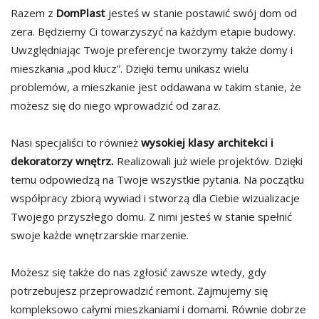
Razem z
DomPlast
jesteś w stanie postawić swój dom od
zera. Będziemy Ci towarzyszyć na każdym etapie budowy.
Uwzględniając Twoje preferencje tworzymy także domy i
mieszkania „pod klucz”. Dzięki temu unikasz wielu
problemów, a mieszkanie jest oddawana w takim stanie, że
możesz się do niego wprowadzić od zaraz.
Nasi specjaliści to również
wysokiej klasy architekci i
dekoratorzy wnętrz.
Realizowali już wiele projektów. Dzięki
temu odpowiedzą na Twoje wszystkie pytania. Na początku
współpracy zbiorą wywiad i stworzą dla Ciebie wizualizacje
Twojego przyszłego domu. Z nimi jesteś w stanie spełnić
swoje każde wnętrzarskie marzenie.
Możesz się także do nas zgłosić zawsze wtedy, gdy
potrzebujesz przeprowadzić remont. Zajmujemy się
kompleksowo całymi mieszkaniami i domami. Równie dobrze