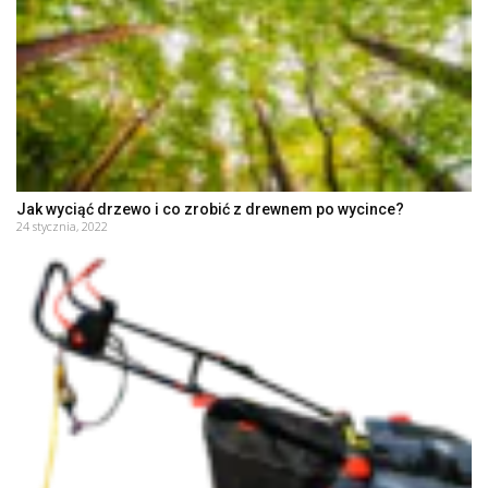
Jak wyciąć drzewo i co zrobić z drewnem po wycince?
24 stycznia, 2022