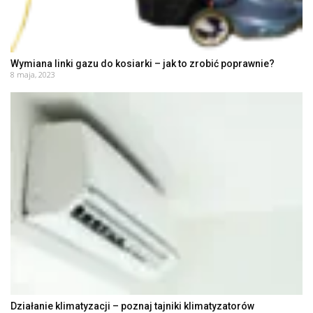
Wymiana linki gazu do kosiarki – jak to zrobić poprawnie?
8 maja, 2023
Działanie klimatyzacji – poznaj tajniki klimatyzatorów