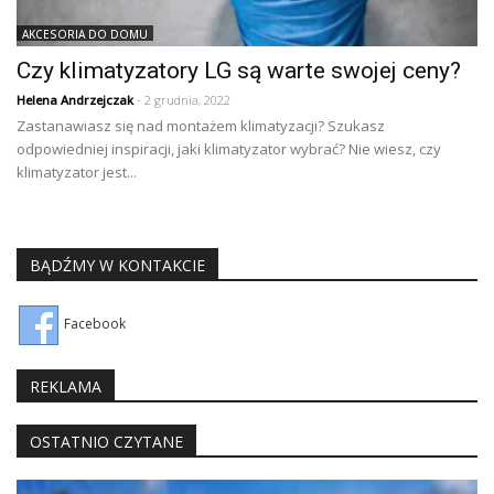
AKCESORIA DO DOMU
Czy klimatyzatory LG są warte swojej ceny?
Helena Andrzejczak
- 2 grudnia, 2022
Zastanawiasz się nad montażem klimatyzacji? Szukasz
odpowiedniej inspiracji, jaki klimatyzator wybrać? Nie wiesz, czy
klimatyzator jest...
BĄDŹMY W KONTAKCIE
Facebook
REKLAMA
OSTATNIO CZYTANE