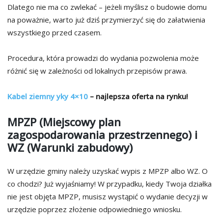
Dlatego nie ma co zwlekać – jeżeli myślisz o budowie domu
na poważnie, warto już dziś przymierzyć się do załatwienia
wszystkiego przed czasem.
Procedura, która prowadzi do wydania pozwolenia może
różnić się w zależności od lokalnych przepisów prawa.
Kabel ziemny yky 4×10
– najlepsza oferta na rynku!
MPZP (Miejscowy plan
zagospodarowania przestrzennego) i
WZ (Warunki zabudowy)
W urzędzie gminy należy uzyskać wypis z MPZP albo WZ. O
co chodzi? Już wyjaśniamy! W przypadku, kiedy Twoja działka
nie jest objęta MPZP, musisz wystąpić o wydanie decyzji w
urzędzie poprzez złożenie odpowiedniego wniosku.