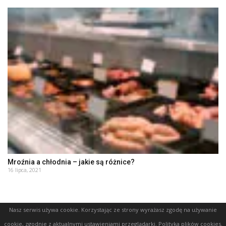
Mroźnia a chłodnia – jakie są różnice?
16 lipca, 2021
Nasz serwis używa cookie. Korzystając ze strony wyrażasz zgodę na używanie
cookie, zgodnie z aktualnymi ustawieniami przeglądarki.
Polityka plików cookies
.