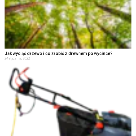
Jak wyciąć drzewo i co zrobić z drewnem po wycince?
24 stycznia, 2022