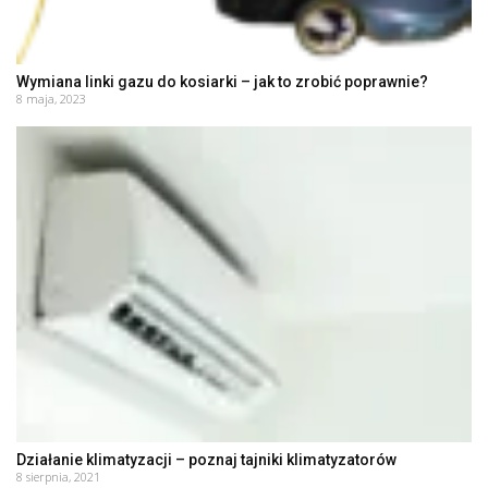
Wymiana linki gazu do kosiarki – jak to zrobić poprawnie?
8 maja, 2023
Działanie klimatyzacji – poznaj tajniki klimatyzatorów
8 sierpnia, 2021