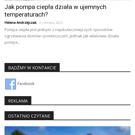
Jak pompa ciepła działa w ujemnych
temperaturach?
Helena Andrzejczak
- 6 czerwca, 2023
Pompa ciepła jest jednym z najskuteczniejszych sposobów
ogrzewania domów i pomieszczeń. Jednak jak właściwie działa
pompa...
BĄDŹMY W KONTAKCIE
Facebook
REKLAMA
OSTATNIO CZYTANE