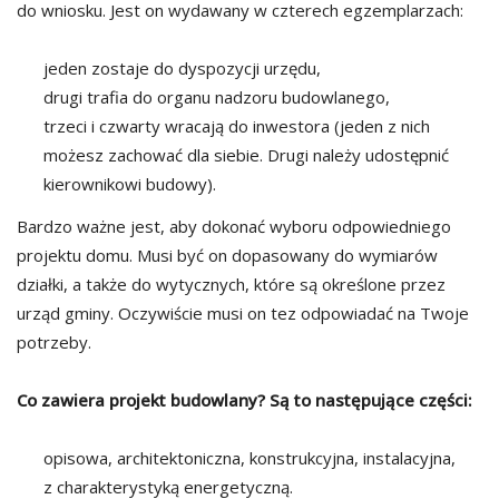
do wniosku. Jest on wydawany w czterech egzemplarzach:
jeden zostaje do dyspozycji urzędu,
drugi trafia do organu nadzoru budowlanego,
trzeci i czwarty wracają do inwestora (jeden z nich
możesz zachować dla siebie. Drugi należy udostępnić
kierownikowi budowy).
Bardzo ważne jest, aby dokonać wyboru odpowiedniego
projektu domu. Musi być on dopasowany do wymiarów
działki, a także do wytycznych, które są określone przez
urząd gminy. Oczywiście musi on tez odpowiadać na Twoje
potrzeby.
Co zawiera projekt budowlany? Są to następujące części:
opisowa,
architektoniczna,
konstrukcyjna,
instalacyjna,
z charakterystyką energetyczną.