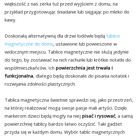
większość z nas zerka tuż przed wyjściem z domu, na
przykład przygotowując śniadanie lub sięgając po mleko do
kawy.
Doskonałą alternatywną dla drzwi lodówki będą
tablice
magnetyczne do domu
, ustawione lub powieszone w
widocznym miejscu. Tablice magnetyczne nie służą jedynie
do tego, by zostawiać na nich rachunki lub krótkie notatki do
współmieszkańców. Ich
powierzchnia jest trwała i
funkcjonalna
, dlatego będą doskonałe do pisania notatek i
rozwijania zdolności plastycznych.
Tablica magnetyczna świetnie sprawdzi się, jako przestrzeń,
na której realizować mogą swoje pasje mali artyści. Dzięki
markerom dzieci będą mogły na niej
pisać i rysować
, a samą
powierzchnię tablicy bardzo łatwo oczyścić. Taki gadżet
przyda się w każdym domu. Wybór tablic magnetycznych