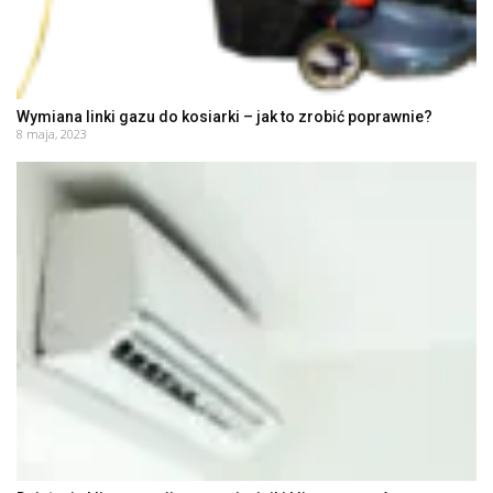
Wymiana linki gazu do kosiarki – jak to zrobić poprawnie?
8 maja, 2023