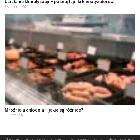
Działanie klimatyzacji – poznaj tajniki klimatyzatorów
8 sierpnia, 2021
Mroźnia a chłodnia – jakie są różnice?
16 lipca, 2021
Nasz serwis używa cookie. Korzystając ze strony wyrażasz zgodę na używanie