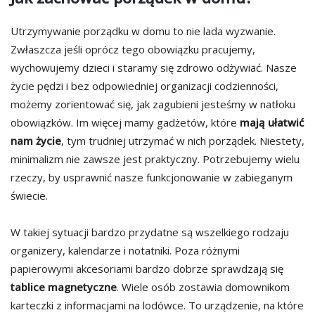
Utrzymywanie porządku w domu to nie lada wyzwanie.
Zwłaszcza jeśli oprócz tego obowiązku pracujemy,
wychowujemy dzieci i staramy się zdrowo odżywiać. Nasze
życie pędzi i bez odpowiedniej organizacji codzienności,
możemy zorientować się, jak zagubieni jesteśmy w natłoku
obowiązków. Im więcej mamy gadżetów, które
mają ułatwić
nam życie
, tym trudniej utrzymać w nich porządek. Niestety,
minimalizm nie zawsze jest praktyczny. Potrzebujemy wielu
rzeczy, by usprawnić nasze funkcjonowanie w zabieganym
świecie.
W takiej sytuacji bardzo przydatne są wszelkiego rodzaju
organizery, kalendarze i notatniki. Poza różnymi
papierowymi akcesoriami bardzo dobrze sprawdzają się
tablice magnetyczne
. Wiele osób zostawia domownikom
karteczki z informacjami na lodówce. To urządzenie, na które