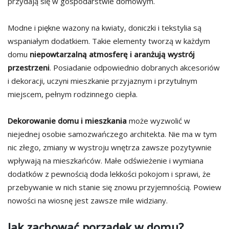
przydają się w gospodarstwie domowym.
Modne i piękne wazony na kwiaty, doniczki i tekstylia są
wspaniałym dodatkiem. Takie elementy tworzą w każdym
domu
niepowtarzalną atmosferę i aranżują wystrój
przestrzeni
. Posiadanie odpowiednio dobranych akcesoriów
i dekoracji, uczyni mieszkanie przyjaznym i przytulnym
miejscem, pełnym rodzinnego ciepła.
Dekorowanie domu i mieszkania
może wyzwolić w
niejednej osobie samozwańczego architekta. Nie ma w tym
nic złego, zmiany w wystroju wnętrza zawsze pozytywnie
wpływają na mieszkańców. Małe odświeżenie i wymiana
dodatków z pewnością doda lekkości pokojom i sprawi, że
przebywanie w nich stanie się znowu przyjemnością. Powiew
nowości na wiosnę jest zawsze mile widziany.
Jak zachować porządek w domu?