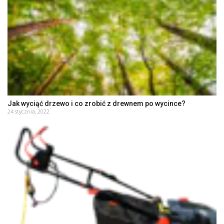
Jak wyciąć drzewo i co zrobić z drewnem po wycince?
24 stycznia, 2022