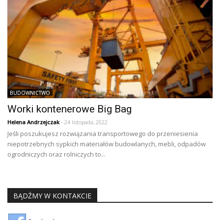
BUDOWNICTWO
Worki kontenerowe Big Bag
Helena Andrzejczak
- 24 listopada, 2022
Jeśli poszukujesz rozwiązania transportowego do przeniesienia
niepotrzebnych sypkich materiałów budowlanych, mebli, odpadów
ogrodniczych oraz rolniczych to...
BĄDŹMY W KONTAKCIE