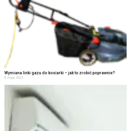
Wymiana linki gazu do kosiarki – jak to zrobić poprawnie?
8 maja, 2023