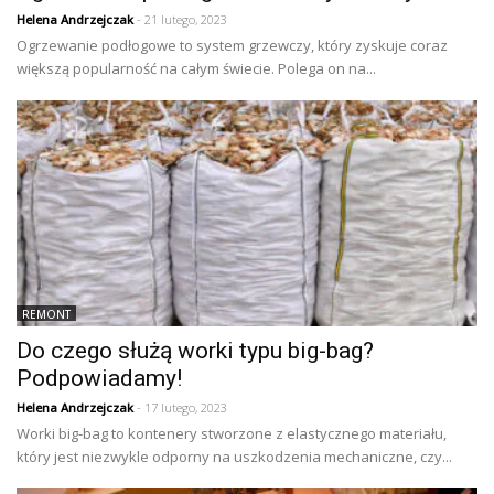
Helena Andrzejczak
- 21 lutego, 2023
Ogrzewanie podłogowe to system grzewczy, który zyskuje coraz
większą popularność na całym świecie. Polega on na...
REMONT
Do czego służą worki typu big-bag?
Podpowiadamy!
Helena Andrzejczak
- 17 lutego, 2023
Worki big-bag to kontenery stworzone z elastycznego materiału,
który jest niezwykle odporny na uszkodzenia mechaniczne, czy...