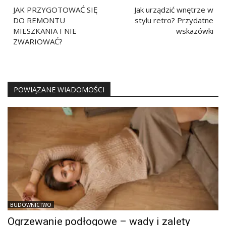
wpisu
JAK PRZYGOTOWAĆ SIĘ
Jak urządzić wnętrze w
DO REMONTU
stylu retro? Przydatne
MIESZKANIA I NIE
wskazówki
ZWARIOWAĆ?
POWIĄZANE WIADOMOŚCI
BUDOWNICTWO
Ogrzewanie podłogowe – wady i zalety