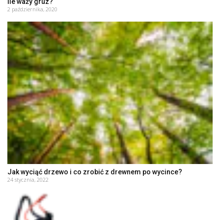
Ile waży gruz?
2 października, 2020
Jak wyciąć drzewo i co zrobić z drewnem po wycince?
24 stycznia, 2022