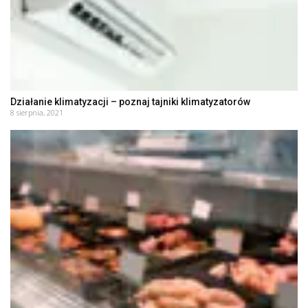
Działanie klimatyzacji – poznaj tajniki klimatyzatorów
8 sierpnia, 2021