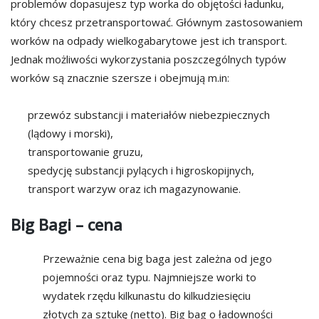
problemów dopasujesz typ worka do objętości ładunku,
który chcesz przetransportować. Głównym zastosowaniem
worków na odpady wielkogabarytowe jest ich transport.
Jednak możliwości wykorzystania poszczególnych typów
worków są znacznie szersze i obejmują m.in:
przewóz substancji i materiałów niebezpiecznych
(lądowy i morski),
transportowanie gruzu,
spedycję substancji pylących i higroskopijnych,
transport warzyw oraz ich magazynowanie.
Big Bagi – cena
Przeważnie cena big baga jest zależna od jego
pojemności oraz typu. Najmniejsze worki to
wydatek rzędu kilkunastu do kilkudziesięciu
złotych za sztukę (netto). Big bag o ładowności